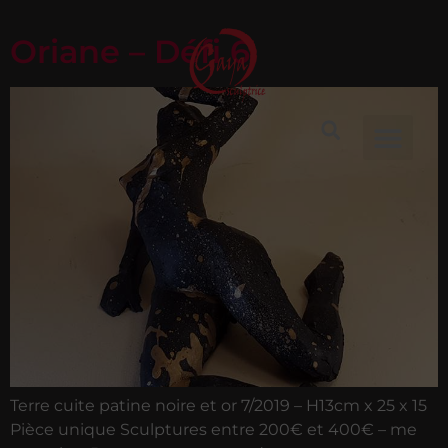
Oriane – Défi 6
Terre cuite patine noire et or 7/2019 – H13cm x 25 x 15
Pièce unique Sculptures entre 200€ et 400€ – me