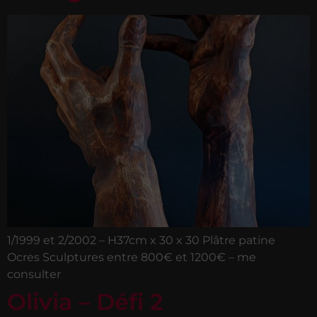
1/1999 et 2/2002 – H37cm x 30 x 30 Plâtre patine
Ocres Sculptures entre 800€ et 1200€ – me
consulter
Olivia – Défi 2