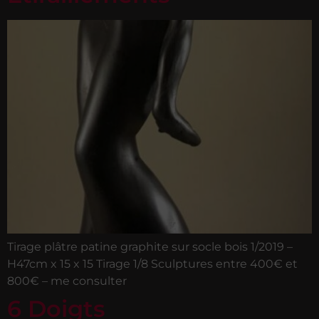
Tirage plâtre patine graphite sur socle bois 1/2019 –
H47cm x 15 x 15 Tirage 1/8 Sculptures entre 400€ et
800€ – me consulter
6 Doigts