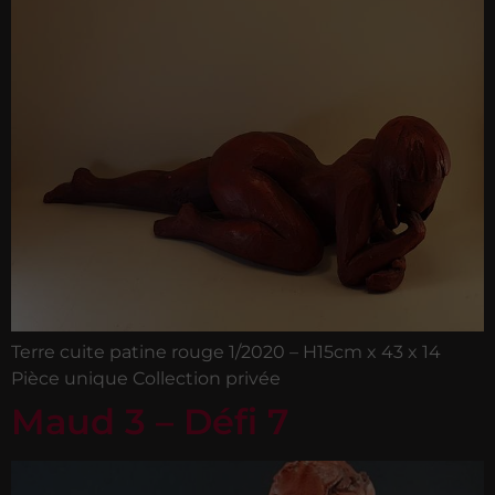
Terre cuite patine rouge 1/2020 – H15cm x 43 x 14
Pièce unique Collection privée
Maud 3 – Défi 7