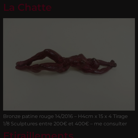
La Chatte
Bronze patine rouge 14/2016 – H4cm x 15 x 4 Tirage
1/8 Sculptures entre 200€ et 400€ – me consulter
Etiraillements