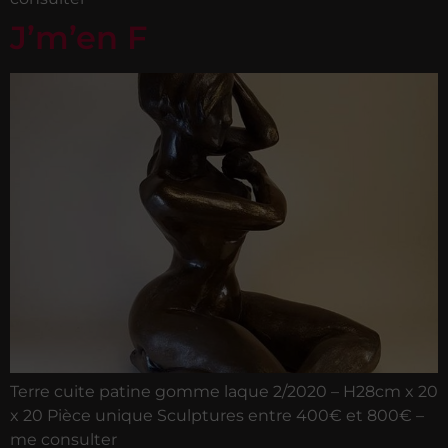
J’m’en F
Terre cuite patine gomme laque 2/2020 – H28cm x 20
x 20 Pièce unique Sculptures entre 400€ et 800€ –
me consulter