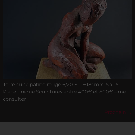
Terre cuite patine rouge 6/2019 – H18cm x 15 x 15
Pièce unique Sculptures entre 400€ et 800€ – me
consulter
Prochain
→