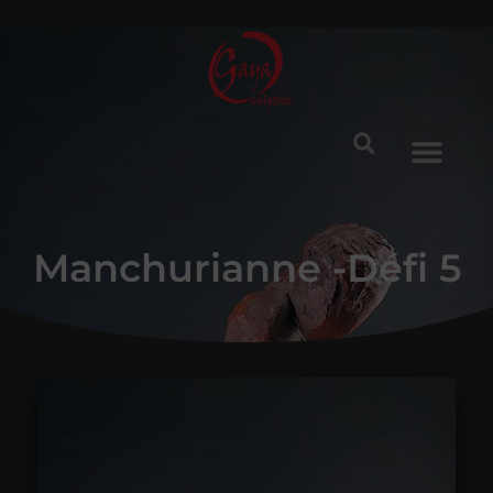
Manchurianne -Défi 5