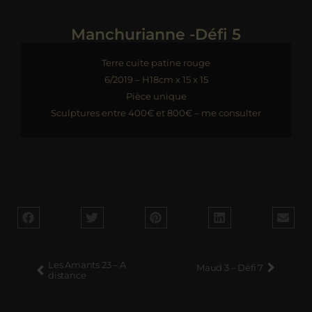
Manchurianne -Défi 5
Terre cuite patine rouge
6/2019 – H18cm x 15 x 15
Pièce unique
Sculptures entre 400€ et 800€ – me consulter
Les Amants 23 – A
Maud 3 – Défi 7
distance