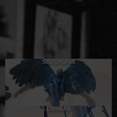
Sculptures
Dessins