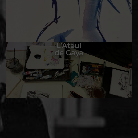
L’Ateul
de Gaya