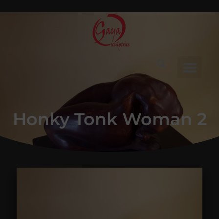
Honky Tonk Woman 2