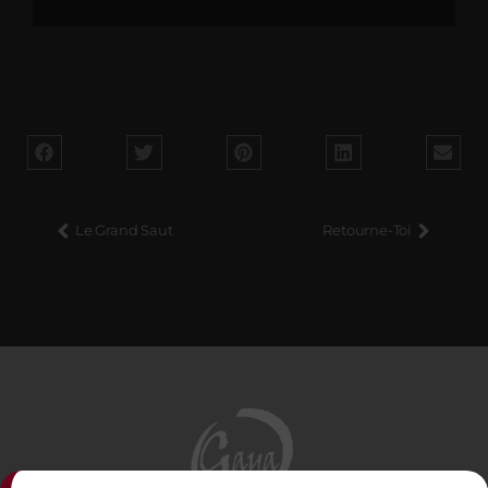
Le Grand Saut
Retourne-Toi