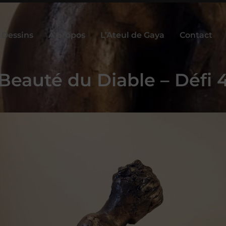
Dessins
À propos
L’Ateul de Gaya
Contact
Beauté du Diable – Défi 