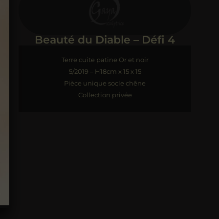
Beauté du Diable – Défi 4
Terre cuite patine Or et noir
5/2019 – H18cm x 15 x 15
Pièce unique socle chêne
Collection privée